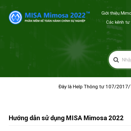
Giới thiệu Mim
Các kênh tư 
Tìm
kiếm
cho
Đây là Help Thông tư 107/2017/
Hướng dẫn sử dụng MISA Mimosa 2022