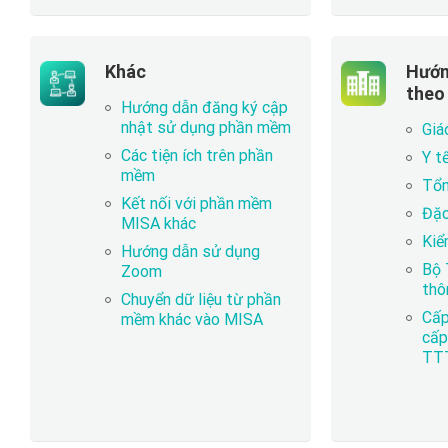
Khác
Hướn
theo
Hướng dẫn đăng ký cập
nhật sử dụng phần mềm
Giá
Các tiện ích trên phần
Y t
mềm
Tổn
Kết nối với phần mềm
Đặc
MISA khác
Kiể
Hướng dẫn sử dụng
Bộ 
Zoom
thô
Chuyển dữ liệu từ phần
Cấp
mềm khác vào MISA
cấp
TT