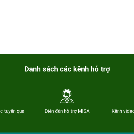
Danh sách các kênh hỗ trợ
ực tuyến qua
Diễn đàn hỗ trợ MISA
Kênh video