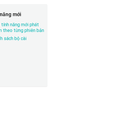
 năng mới
 tính năng mới phát
ển theo từng phiên bản
h sách bộ cài