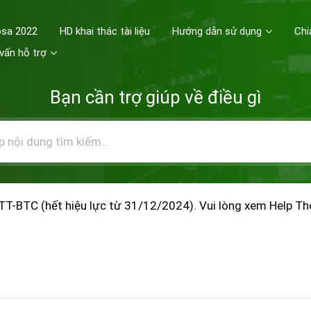
osa 2022
HD khai thác tài liệu
Hướng dẫn sử dụng
Chi
vấn hỗ trợ
Bạn cần trợ giúp về điều gì
TT-BTC (hết hiệu lực từ 31/12/2024). Vui lòng xem Help T