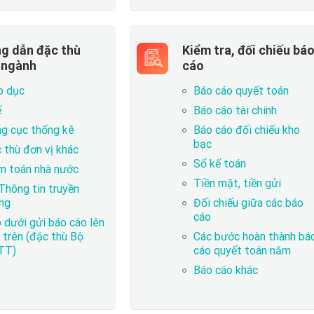
g dẫn đặc thù
Kiểm tra, đối chiếu bá
 ngành
cáo
o dục
Báo cáo quyết toán
ế
Báo cáo tài chính
g cục thống kê
Báo cáo đối chiếu kho
bạc
 thù đơn vị khác
Sổ kế toán
m toán nhà nước
Tiền mặt, tiền gửi
Thông tin truyền
ng
Đối chiếu giữa các báo
cáo
 dưới gửi báo cáo lên
 trên (đặc thù Bộ
Các bước hoàn thành bá
TT)
cáo quyết toán năm
Báo cáo khác