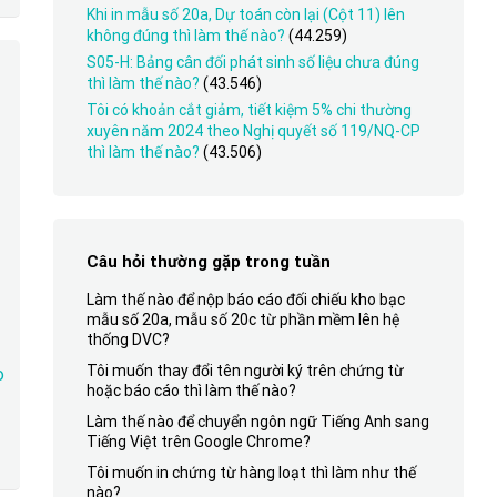
Khi in mẫu số 20a, Dự toán còn lại (Cột 11) lên
không đúng thì làm thế nào?
(44.259)
S05-H: Bảng cân đối phát sinh số liệu chưa đúng
o
thì làm thế nào?
(43.546)
Tôi có khoản cắt giảm, tiết kiệm 5% chi thường
xuyên năm 2024 theo Nghị quyết số 119/NQ-CP
thì làm thế nào?
(43.506)
Câu hỏi thường gặp trong tuần
Làm thế nào để nộp báo cáo đối chiếu kho bạc
mẫu số 20a, mẫu số 20c từ phần mềm lên hệ
thống DVC?
Tôi muốn thay đổi tên người ký trên chứng từ
o
hoặc báo cáo thì làm thế nào?
Làm thế nào để chuyển ngôn ngữ Tiếng Anh sang
Tiếng Việt trên Google Chrome?
Tôi muốn in chứng từ hàng loạt thì làm như thế
nào?