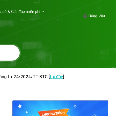
a sẻ & Giải đáp miễn phí
Tiếng Việt
hông tư 24/2024/TT-BTC [
tại đây
]