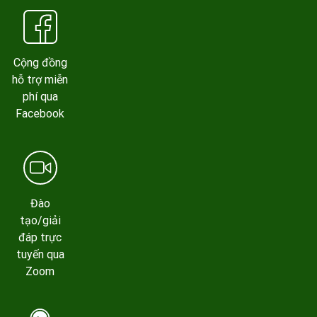
Cộng đồng
hỗ trợ miễn
phí qua
Facebook
Đào
tạo/giải
đáp trực
tuyến qua
Zoom