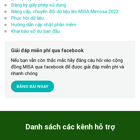
Đăng ký giấy phép sử dụng
Nâng cấp, chuyển đổi dữ liệu lên MISA Mimosa 2022
Phục hồi dữ liệu
Hướng dẫn cập nhật phần mềm
Khai báo số dư ban đầu
Giải đáp miễn phí qua facebook
Nếu bạn vẫn còn thắc mắc hãy đăng câu hỏi vào cộng
đồng MISA qua facebook để được giải đáp miễn phí và
nhanh chóng
ĐĂNG BÀI NGAY
Danh sách các kênh hỗ trợ