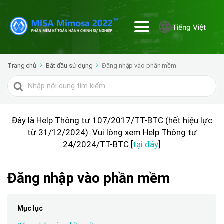
Tiếng Việt
Trang chủ
Bắt đầu sử dụng
Đăng nhập vào phần mềm
Tìm
kiếm
cho
Đây là Help Thông tư 107/2017/TT-BTC (hết hiệu lực
từ 31/12/2024). Vui lòng xem Help Thông tư
24/2024/TT-BTC [
tại đây
]
Đăng nhập vào phần mềm
Mục lục