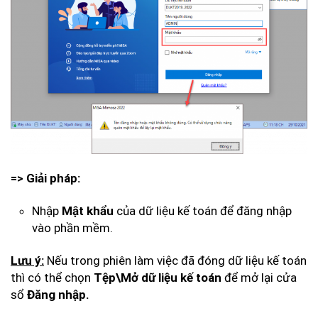
=> Giải pháp:
Nhập
Mật khẩu
của dữ liệu kế toán để đăng nhập
vào phần mềm.
Lưu ý:
Nếu trong phiên làm việc đã đóng dữ liệu kế toán
thì có thể chọn
Tệp\Mở dữ liệu kế toán
để mở lại cửa
sổ
Đăng nhập.