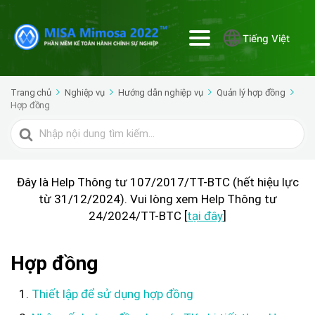
Tiếng Việt
Trang chủ
Nghiệp vụ
Hướng dẫn nghiệp vụ
Quản lý hợp đồng
Hợp đồng
Tìm
kiếm
cho
Đây là Help Thông tư 107/2017/TT-BTC (hết hiệu lực
từ 31/12/2024). Vui lòng xem Help Thông tư
24/2024/TT-BTC [
tại đây
]
Hợp đồng
Thiết lập để sử dụng hợp đồng