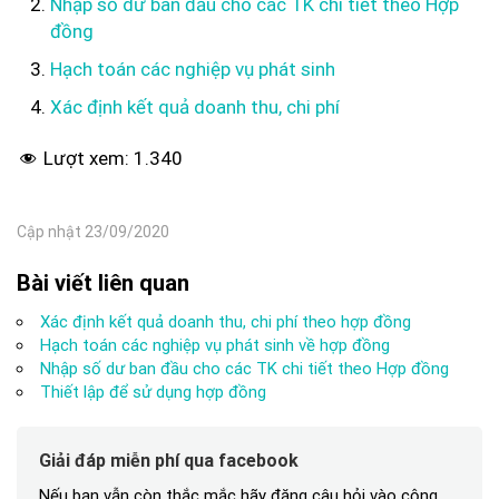
Nhập số dư ban đầu cho các TK chi tiết theo Hợp
đồng
Hạch toán các nghiệp vụ phát sinh
Xác định kết quả doanh thu, chi phí
Lượt xem:
1.340
Cập nhật 23/09/2020
Bài viết liên quan
Xác định kết quả doanh thu, chi phí theo hợp đồng
Hạch toán các nghiệp vụ phát sinh về hợp đồng
Nhập số dư ban đầu cho các TK chi tiết theo Hợp đồng
Thiết lập để sử dụng hợp đồng
Giải đáp miễn phí qua facebook
Nếu bạn vẫn còn thắc mắc hãy đăng câu hỏi vào cộng