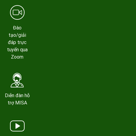
Đào
tạo/giải
đáp trực
tuyến qua
Zoom
Diễn đàn hỗ
trợ MISA