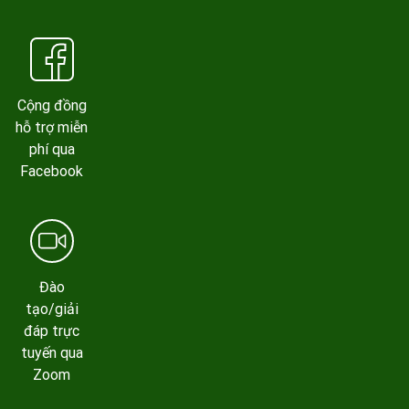
Cộng đồng
hỗ trợ miễn
phí qua
Facebook
Đào
tạo/giải
đáp trực
tuyến qua
Zoom