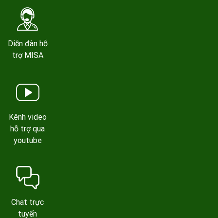
Diễn đàn hỗ
trợ MISA
Kênh video
hỗ trợ qua
youtube
Chat trực
tuyến