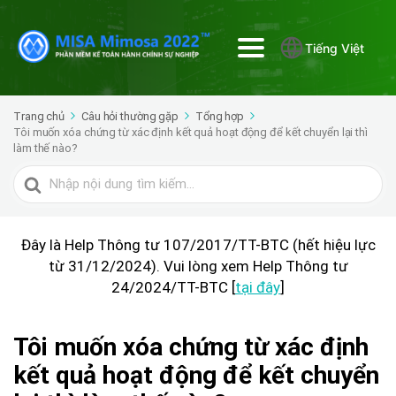
Tiếng Việt
Trang chủ
Câu hỏi thường gặp
Tổng hợp
Tôi muốn xóa chứng từ xác định kết quả hoạt động để kết chuyển lại thì
làm thế nào?
Tìm
kiếm
cho
Đây là Help Thông tư 107/2017/TT-BTC (hết hiệu lực
từ 31/12/2024). Vui lòng xem Help Thông tư
24/2024/TT-BTC [
tại đây
]
Tôi muốn xóa chứng từ xác định
kết quả hoạt động để kết chuyển