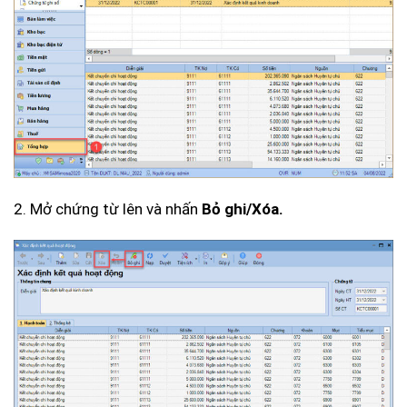
2. Mở chứng từ lên và nhấn
Bỏ ghi/Xóa.