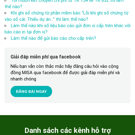
Tôi muốn kết chuyển chi phí từ TK 154 về TK 632 thì làm
thế nào?
Khi ghi sổ chứng từ phần mềm báo “Lỗi khi ghi sổ chứng từ
vào sổ cái: Thiếu dự án…” thì làm thế nào?
Làm thế nào khi số liệu báo cáo gửi đơn vị cấp trên khác với
báo cáo in tại đơn vị?
Làm thế nào để gửi báo cáo cho cấp trên?
Giải đáp miễn phí qua facebook
Nếu bạn vẫn còn thắc mắc hãy đăng câu hỏi vào cộng
đồng MISA qua facebook để được giải đáp miễn phí và
nhanh chóng
ĐĂNG BÀI NGAY
Danh sách các kênh hỗ trợ