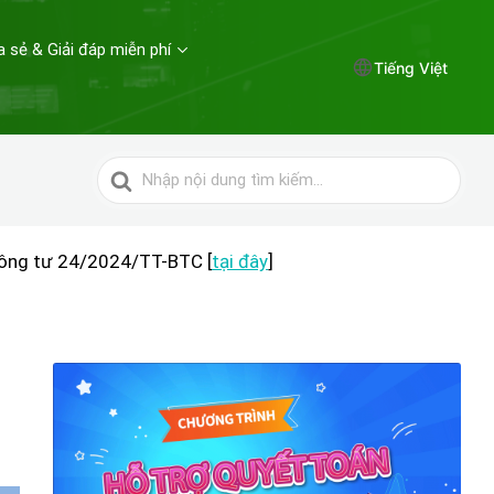
a sẻ & Giải đáp miễn phí
Tiếng Việt
Tìm
kiếm
cho
hông tư 24/2024/TT-BTC [
tại đây
]