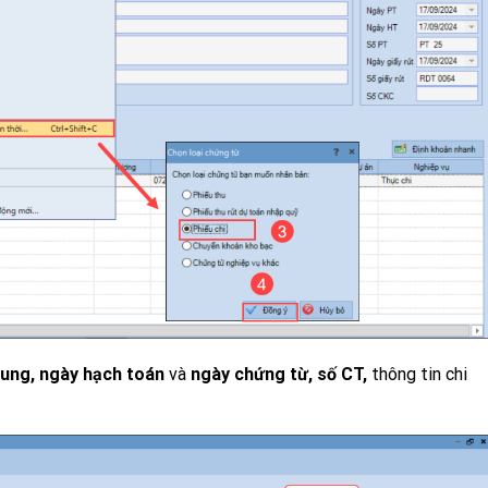
dung, ngày hạch toán
và
ngày chứng từ, số CT,
thông tin chi