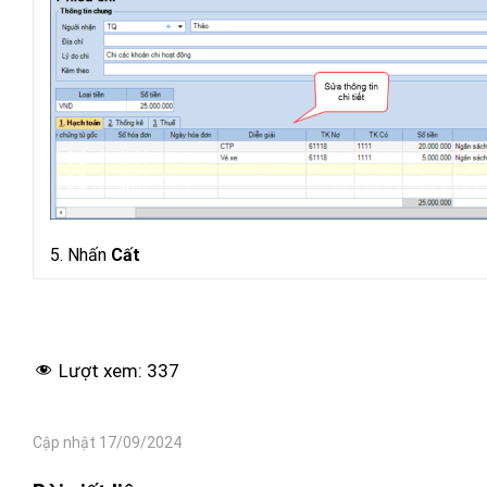
Lưu ý:
5. Nhấn
Cất
Lượt xem:
337
Cập nhật 17/09/2024