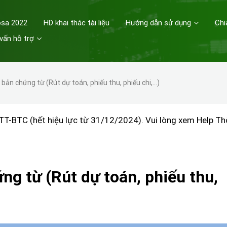
osa 2022
HD khai thác tài liệu
Hướng dẫn sử dụng
Chi
vấn hỗ trợ
bản chứng từ (Rút dự toán, phiếu thu, phiếu chi,…)
TT-BTC (hết hiệu lực từ 31/12/2024). Vui lòng xem Help T
g từ (Rút dự toán, phiếu thu,