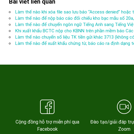
Bài viết liên quan
Làm thế nào khi xóa file sao lưu báo “Access denied” hoặc 
Làm thế nào để nộp báo cáo đối chiếu kho bạc mẫu số 20a
Làm thế nào để chuyển ngôn ngữ Tiếng Anh sang Tiếng Việ
Khi xuất khẩu BCTC nộp cho KBNN trên phần mềm báo Các c
Làm thế nào chuyển số liệu TK tiền gửi khác 3713 (không 
Làm thế nào để xuất khẩu chứng từ, báo cáo ra định dạng 
Cộng đồng hỗ trợ miễn phí qua
Đào tạo/giải đáp tr
Facebook
Zoom