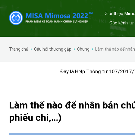
Giới thiệu Mim
Các kênh tư 
Trang chủ
Câu hỏi thường gặp
Chung
Làm thế nào để nhân 
Đây là Help Thông tư 107/2017/
Làm thế nào để nhân bản chứn
phiếu chi,…)