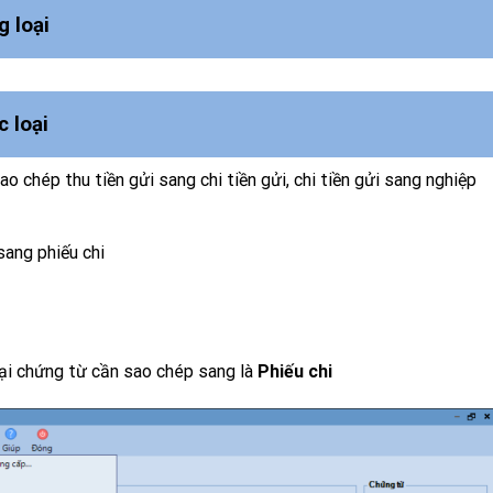
 loại
 loại
o chép thu tiền gửi sang chi tiền gửi, chi tiền gửi sang nghiệp
và
Nhân bản
sang phiếu chi
ại chứng từ cần sao chép sang là
Phiếu chi