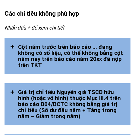
Các chỉ tiêu không phù hợp
Nhấn dấu + để xem chi tiết
Cột năm trước trên báo cáo ... đang
không có số liệu, có thể không bằng cột
năm nay trên báo cáo năm 20xx đã nộp
trên TKT
Giá trị chỉ tiêu Nguyên giá TSCĐ hữu
hình (hoặc vô hình) thuộc Mục III.4 trên
báo cáo B04/BCTC không bằng giá trị
chỉ tiêu (Số dư đầu năm + Tăng trong
năm – Giảm trong năm)