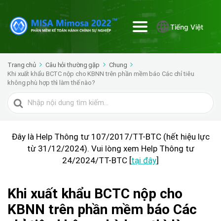
Tiếng Việt
Trang chủ
Câu hỏi thường gặp
Chung
Khi xuất khẩu BCTC nộp cho KBNN trên phần mềm báo Các chỉ tiêu
không phù hợp thì làm thế nào?
Tìm
kiếm
cho
Đây là Help Thông tư 107/2017/TT-BTC (hết hiệu lực
từ 31/12/2024). Vui lòng xem Help Thông tư
24/2024/TT-BTC [
tại đây
]
Khi xuất khẩu BCTC nộp cho
KBNN trên phần mềm báo Các