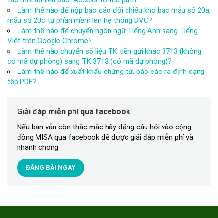
tạo mới dữ liệu báo “Access to the path”
Làm thế nào để nộp báo cáo đối chiếu kho bạc mẫu số 20a,
mẫu số 20c từ phần mềm lên hệ thống DVC?
Làm thế nào để chuyển ngôn ngữ Tiếng Anh sang Tiếng
Việt trên Google Chrome?
Làm thế nào chuyển số liệu TK tiền gửi khác 3713 (không
có mã dự phòng) sang TK 3713 (có mã dự phòng)?
Làm thế nào để xuất khẩu chứng từ, báo cáo ra định dạng
tệp PDF?
Giải đáp miễn phí qua facebook
Nếu bạn vẫn còn thắc mắc hãy đăng câu hỏi vào cộng
đồng MISA qua facebook để được giải đáp miễn phí và
nhanh chóng
ĐĂNG BÀI NGAY