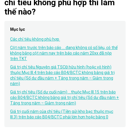
chỉ tiêu không phù hợp thì làm
thế nào?
Mục lục
Các chỉ tiêu không phù hợp
Cột năm trước trên báo cáo ... đang không có số liệu, có thể
không bằng cột năm nay trên báo cáo năm 20xx đã nộp
trên TKT
Giá trị chỉ tiêu Nguyên giá TSCĐ hữu hình (hoặc vô hình)
thuộc Mục III.4 trên báo cáo B04/BCTC không bằng giá trị
chỉ tiêu (Số dư đầu năm + Tăng trong năm – Giảm trong
năm)
Giá trị chỉ tiêu (Số dư cuối năm) ...thuộc Mục III.15 trên báo
cáo B04/BCTC không bằng giá trị chỉ tiêu (Số dư đầu năm +
Tăng trong năm – Giảm trong năm)
Giá trị cuối năm của chỉ tiêu (Tiền gửi kho bạc thuộc mục
III.3) trên báo cáo B04/BCTC phải lớn hơn hoặc bằng 0