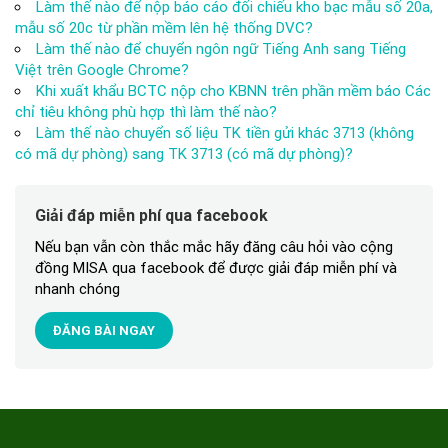
Làm thế nào để nộp báo cáo đối chiếu kho bạc mẫu số 20a,
mẫu số 20c từ phần mềm lên hệ thống DVC?
Làm thế nào để chuyển ngôn ngữ Tiếng Anh sang Tiếng
Việt trên Google Chrome?
Khi xuất khẩu BCTC nộp cho KBNN trên phần mềm báo Các
chỉ tiêu không phù hợp thì làm thế nào?
Làm thế nào chuyển số liệu TK tiền gửi khác 3713 (không
có mã dự phòng) sang TK 3713 (có mã dự phòng)?
Giải đáp miễn phí qua facebook
Nếu bạn vẫn còn thắc mắc hãy đăng câu hỏi vào cộng
đồng MISA qua facebook để được giải đáp miễn phí và
nhanh chóng
ĐĂNG BÀI NGAY