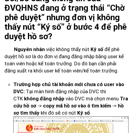
ĐVQHNS đang ở trạng thái “Chờ
phê duyệt” nhưng đơn vị không
thấy nút “Ký số” ở bước 4 để phê
duyệt hồ sơ?
Nguyên nhân
việc không thấy nút
Ký số
để phê
duyệt hồ sơ là do đơn vị đang đăng nhập bằng user kế
toán viên hoặc kế toán trưởng. Do đó bạn cần phải
đăng xuất ra khỏi user kế toán viên/kế toán trưởng.
Trường hợp chủ tài khoản mới chưa có user vào
DVC:
Tại màn hình đăng nhập của DVC thì
CTK
không đăng nhập
vào DVC mà chọn menu
Tra
cứu hồ sơ
->
copy mã hồ sơ vào ô tìm kiếm
->
hồ
sơ tìm thấy
khi đó sẽ có nút
Ký số