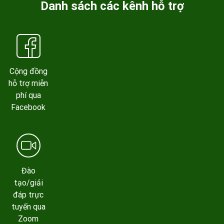
Danh sách các kênh hỗ trợ
Cộng đồng
hỗ trợ miễn
phí qua
Facebook
Đào
tạo/giải
đáp trực
tuyến qua
Zoom