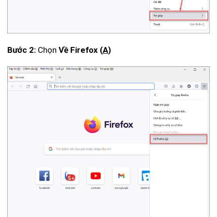
Bước 2:
Chọn
Về Firefox (
A
)