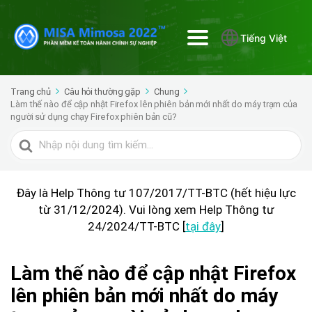
Tiếng Việt
Trang chủ
Câu hỏi thường gặp
Chung
Làm thế nào để cập nhật Firefox lên phiên bản mới nhất do máy trạm của
người sử dụng chạy Firefox phiên bản cũ?
Tìm
kiếm
cho
Đây là Help Thông tư 107/2017/TT-BTC (hết hiệu lực
từ 31/12/2024). Vui lòng xem Help Thông tư
24/2024/TT-BTC [
tại đây
]
Làm thế nào để cập nhật Firefox
lên phiên bản mới nhất do máy