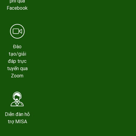
phí qua
Facebook
Đào
tạo/giải
đáp trực
tuyến qua
Zoom
Diễn đàn hỗ
trợ MISA