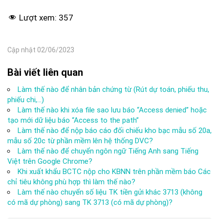
Lượt xem:
357
Cập nhật 02/06/2023
Bài viết liên quan
Làm thế nào để nhân bản chứng từ (Rút dự toán, phiếu thu,
phiếu chi,…)
Làm thế nào khi xóa file sao lưu báo “Access denied” hoặc
tạo mới dữ liệu báo “Access to the path”
Làm thế nào để nộp báo cáo đối chiếu kho bạc mẫu số 20a,
mẫu số 20c từ phần mềm lên hệ thống DVC?
Làm thế nào để chuyển ngôn ngữ Tiếng Anh sang Tiếng
Việt trên Google Chrome?
Khi xuất khẩu BCTC nộp cho KBNN trên phần mềm báo Các
chỉ tiêu không phù hợp thì làm thế nào?
Làm thế nào chuyển số liệu TK tiền gửi khác 3713 (không
có mã dự phòng) sang TK 3713 (có mã dự phòng)?