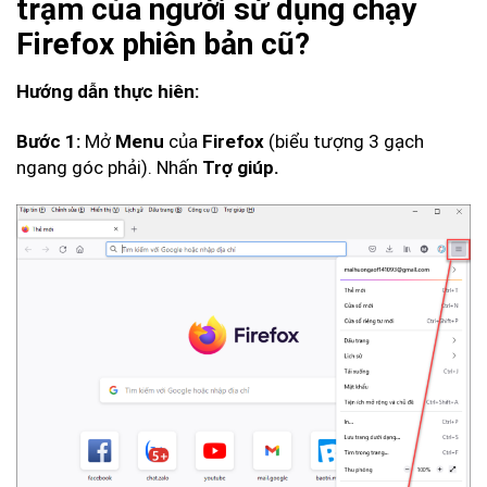
trạm của người sử dụng chạy
Firefox phiên bản cũ?
Hướng dẫn thực hiên:
Bước 1:
Mở
Menu
của
Firefox
(biểu tượng 3 gạch
ngang góc phải). Nhấn
Trợ giúp.