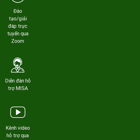
Đào
tạo/giải
đáp trực
tuyến qua
Zoom
Diễn đàn hỗ
trợ MISA
Kênh video
hỗ trợ qua