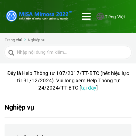
Tiếng Việt
Trang chủ
Nghiệp vụ
Tìm
kiếm
cho
Đây là Help Thông tư 107/2017/TT-BTC (hết hiệu lực
từ 31/12/2024). Vui lòng xem Help Thông tư
24/2024/TT-BTC [
tại đây
]
Nghiệp vụ