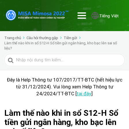
Tiếng Việt
Trang chủ
Câu hỏi thường gặp
Tiền gửi
Làm thế nào khi in sổ S12-H Sổ tiền gửi ngân hàng, kho bạc lên sai số
liệu?
Tìm
kiếm
cho
Đây là Help Thông tư 107/2017/TT-BTC (hết hiệu lực
từ 31/12/2024). Vui lòng xem Help Thông tư
24/2024/TT-BTC [
tại đây
]
Làm thế nào khi in sổ S12-H Sổ
tiền gửi ngân hàng, kho bạc lên