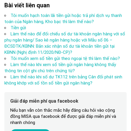
Bài viết liên quan
Tôi muốn hạch toán lãi tiền gửi hoặc trả phí dịch vụ thanh
toán của Ngân hàng, Kho bạc thì làm thế nào?
Tiền gửi
Làm thế nào để đối chiếu số dư tài khoản ngân hàng với sổ
phụ ngân hàng/ Sao kê ngân hàng hoặc với Mẫu số 06 –
ĐCSDTK/KBNN: Bản xác nhận số dư tài khoản tiền gửi tại
KBNN (Nghị định 11/2020/NĐ-CP)?
Tôi muốn xem sổ tiền gửi theo ngoại tệ thì làm thế nào?
Làm thế nào khi xem sổ tiền gửi ngân hàng không thấy
thông tin cột ghi chú trên chứng từ?
Làm thế nào khi số dư TK112 trên bảng Cân đối phát sinh
không khớp với số tồn sổ tiền gửi ngân hàng?
Giải đáp miễn phí qua facebook
Nếu bạn vẫn còn thắc mắc hãy đăng câu hỏi vào cộng
đồng MISA qua facebook để được giải đáp miễn phí và
nhanh chóng