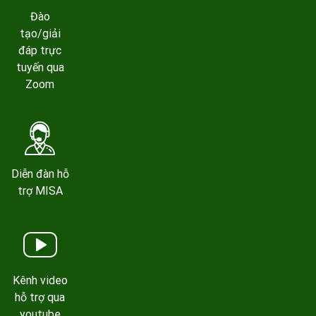
Đào
tạo/giải
đáp trực
tuyến qua
Zoom
Diễn đàn hỗ
trợ MISA
Kênh video
hỗ trợ qua
youtube