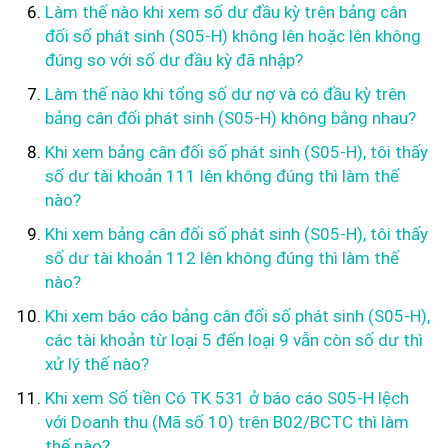
Làm thế nào khi xem số dư đầu kỳ trên bảng cân
đối số phát sinh (S05-H) không lên hoặc lên không
đúng so với số dư đầu kỳ đã nhập?
Làm thế nào khi tổng số dư nợ và có đầu kỳ trên
bảng cân đối phát sinh (S05-H) không bằng nhau?
Khi xem bảng cân đối số phát sinh (S05-H), tôi thấy
số dư tài khoản 111 lên không đúng thì làm thế
nào?
Khi xem bảng cân đối số phát sinh (S05-H), tôi thấy
số dư tài khoản 112 lên không đúng thì làm thế
nào?
Khi xem báo cáo bảng cân đối số phát sinh (S05-H),
các tài khoản từ loại 5 đến loại 9 vẫn còn số dư thì
xử lý thế nào?
Khi xem Số tiền Có TK 531 ở báo cáo S05-H lệch
với Doanh thu (Mã số 10) trên B02/BCTC thì làm
thế nào?