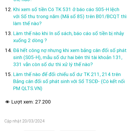
Khi xem số tiền Có TK 531 ở báo cáo S05-H lệch
với Số thu trong năm (Mã số 85) trên B01/BCQT thì
làm thế nào?
Làm thế nào khi In sổ sách, báo cáo số tiền bị nhảy
xuống 2 dòng ?
Đã hết công nợ nhưng khi xem bảng cân đối số phát
sinh (S05-H), mẫu số dư hai bên thì tài khoản 131,
331 vẫn còn số dư thì xử lý thế nào?
Làm thế nào để đối chiếu số dư TK 211, 214 trên
Bảng cân đối số phát sinh với Sổ TSCĐ- (Có kết nối
PM QLTS.VN)
Lượt xem:
27.200
Cập nhật 20/03/2024