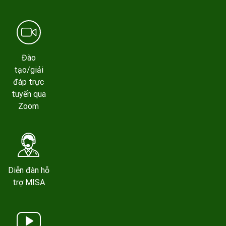
Đào
tạo/giải
đáp trực
tuyến qua
Zoom
Diễn đàn hỗ
trợ MISA