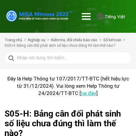
Tiếng Việt
Trang chủ
Nghiệp vụ
Kiểm tra, đối chiếu báo cáo
Sổ kế toán
S05-H: Bảng cân đối phát sinh số liệu chưa đúng thì làm thế nào?
Tìm
kiếm
cho
Đây là Help Thông tư 107/2017/TT-BTC (hết hiệu lực
từ 31/12/2024). Vui lòng xem Help Thông tư
24/2024/TT-BTC [
tại đây
]
S05-H: Bảng cân đối phát sinh
số liệu chưa đúng thì làm thế
nào?