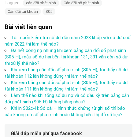
Tagged:
cân đối phát sinh
Cân đối số phát sinh
Cân đối tài khoản
S05
Bài viết liên quan
Tôi muốn kiểm tra số dư đầu năm 2023 khớp với số dư cuối
năm 2022 thì làm thế nào?
Đã hết công nợ nhưng khi xem bảng cân đối số phát sinh
(S05-H), mẫu số dư hai bên tài khoản 131, 331 vẫn còn số dư
thì xử lý thế nào?
Khi xem bảng cân đối số phát sinh (S05-H), tôi thấy số dư
tài khoản 112 lên không đúng thì làm thế nào?
Khi xem bảng cân đối số phát sinh (S05-H), tôi thấy số dư
tài khoản 111 lên không đúng thì làm thế nào?
Làm thế nào khi tổng số dư nợ và có đầu kỳ trên bảng cân
đối phát sinh (S05-H) không bằng nhau?
Khi in S02c-H: Sổ cái – hình thức chứng từ ghi sổ thì báo
cáo không có số phát sinh hoặc không hiển thị đủ số liệu?
Giải đáp miễn phí qua facebook