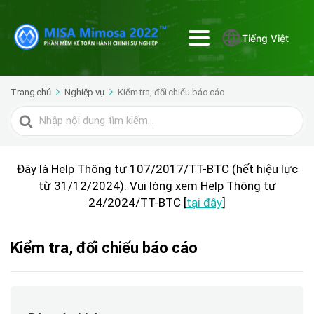
Tiếng Việt
Trang chủ
Nghiệp vụ
Kiểm tra, đối chiếu báo cáo
Tìm
kiếm
cho
Đây là Help Thông tư 107/2017/TT-BTC (hết hiệu lực
từ 31/12/2024). Vui lòng xem Help Thông tư
24/2024/TT-BTC [
tại đây
]
Kiểm tra, đối chiếu báo cáo