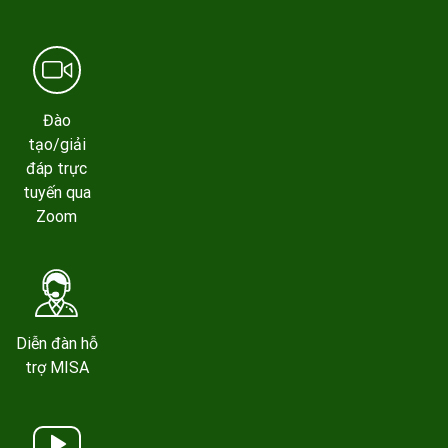
Đào
tạo/giải
đáp trực
tuyến qua
Zoom
Diễn đàn hỗ
trợ MISA