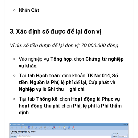
Nhấn
Cất
.
3. Xác định số được để lại đơn vị
Ví dụ: số tiền được để lại đơn vị: 70.000.000 đồng
Vào nghiệp vụ
Tổng hợp
, chọn
Chứng từ nghiệp
vụ khác
.
Tại tab
Hạch toán
: định khoản
TK Nợ 014
,
Số
tiền
,
Nguồn
là
Phí, lệ phí để lại
,
Cấp phát
và
Nghiệp vụ
là
Ghi thu – ghi chi
.
Tại tab
Thống kê
: chọn
Hoạt động
là
Phục vụ
hoạt động thu phí
, chọn
Phí, lệ phí
là
Phí thẩm
định.