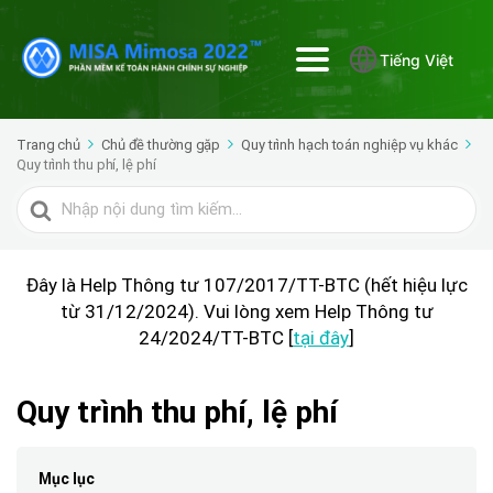
Tiếng Việt
Trang chủ
Chủ đề thường gặp
Quy trình hạch toán nghiệp vụ khác
Quy trình thu phí, lệ phí
Tìm
kiếm
cho
Đây là Help Thông tư 107/2017/TT-BTC (hết hiệu lực
từ 31/12/2024). Vui lòng xem Help Thông tư
24/2024/TT-BTC [
tại đây
]
Quy trình thu phí, lệ phí
Mục lục