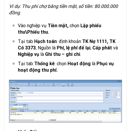
Ví dụ: Thu phí chợ bằng tiền mặt, số tiền: 80.000.000
đồng
Vào nghiệp vụ
Tiền mặt,
chọn
Lập phiếu
thu\Phiếu thu.
Tại tab
Hạch toán
: định khoản
TK Nợ 1111, TK
Có 3373
, Nguồn là
Phí, lệ phí để lại
,
Cấp phát
và
Nghiệp vụ
là
Ghi thu – ghi chi
.
Tại tab
Thống kê
: chọn
Hoạt động
là
Phục vụ
hoạt động thu phí.