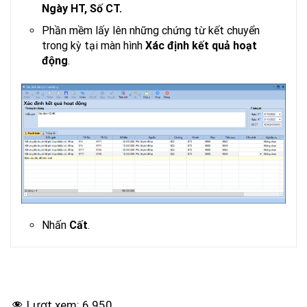
Ngày HT, Số CT.
Phần mềm lấy lên những chứng từ kết chuyển
trong kỳ tại màn hình
Xác định kết quả hoạt
động
.
Nhấn
Cất
.
Lượt xem:
6.950