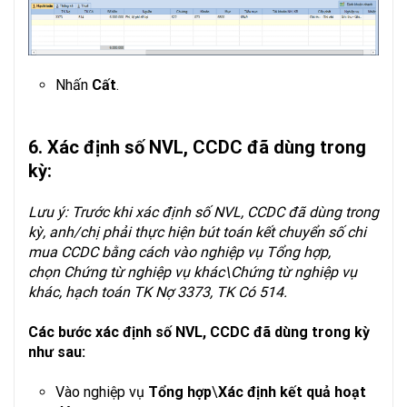
Nhấn
Cất
.
6. Xác định số NVL, CCDC đã dùng trong
kỳ:
Lưu ý: Trước khi xác định số NVL, CCDC đã dùng trong
kỳ, anh/chị phải thực hiện bút toán kết chuyển số chi
mua CCDC bằng cách vào nghiệp vụ Tổng hợp,
chọn Chứng từ nghiệp vụ khác\Chứng từ nghiệp vụ
khác, hạch toán TK Nợ 3373, TK Có 514.
Các bước xác định số NVL, CCDC đã dùng trong kỳ
như sau:
Vào nghiệp vụ
Tổng hợp
\
Xác định kết quả hoạt