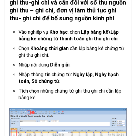
ghi thu-ghi chi và cân đối với số thu nguồn
ghi thu – ghi chi, đơn vị làm thủ tục ghi
thu- ghi chi để bổ sung nguồn kinh phí
Vào nghiệp vụ
Kho bạc
, chọn
Lập bảng kê\Lập
bảng kê chứng từ thanh toán ghi thu ghi chi
.
Chọn
Khoảng thời gian
cần lập bảng kê chứng từ
ghi thu ghi chi.
Nhập nội dung
Diễn giải
.
Nhập thông tin chứng từ:
Ngày lập, Ngày hạch
toán, Số chứng từ
.
Tích chọn những chứng từ ghi thu ghi chi cần lập
bảng kê.