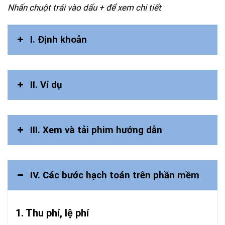
Nhấn chuột trái vào dấu + để xem chi tiết
I. Ðịnh khoản
II. Ví dụ
III. Xem và tải phim hướng dẫn
IV. Các bước hạch toán trên phần mềm
1. Thu phí, lệ phí