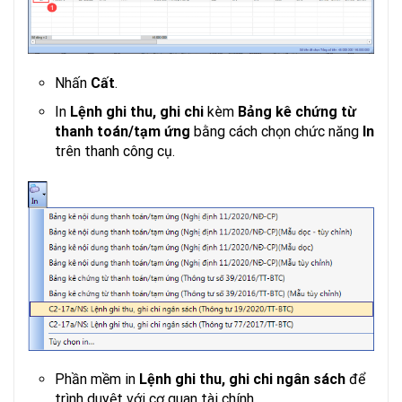
Nhấn
Cất
.
In
Lệnh ghi thu, ghi chi
kèm
Bảng kê chứng từ
thanh toán/tạm ứng
bằng cách chọn chức năng
In
trên thanh công cụ.
Phần mềm in
Lệnh ghi thu, ghi chi ngân sách
để
trình duyệt với cơ quan tài chính.