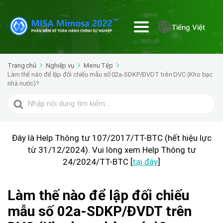
Tiếng Việt
Trang chủ
Nghiệp vụ
Menu Tệp
Làm thế nào để lập đối chiếu mẫu số 02a-SDKP/ĐVDT trên DVC (Kho bạc
nhà nước)?
Tìm
kiếm
cho
Đây là Help Thông tư 107/2017/TT-BTC (hết hiệu lực
từ 31/12/2024). Vui lòng xem Help Thông tư
24/2024/TT-BTC [
tại đây
]
Làm thế nào để lập đối chiếu
mẫu số 02a-SDKP/ĐVDT trên