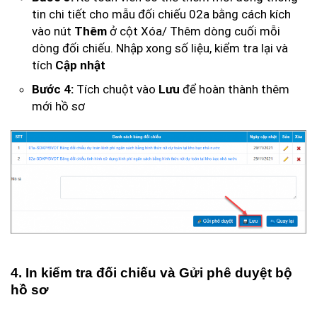
tin chi tiết cho mẫu đối chiếu 02a bằng cách kích
vào nút
Thêm
ở cột Xóa/ Thêm dòng cuối mỗi
dòng đối chiếu.
Nhập xong số liệu, kiểm tra lại và
tích
Cập nhật
Bước 4:
Tích chuột vào
Lưu
để hoàn thành thêm
mới hồ sơ
4. In kiểm tra đối chiếu và Gửi phê duyệt bộ
hồ sơ