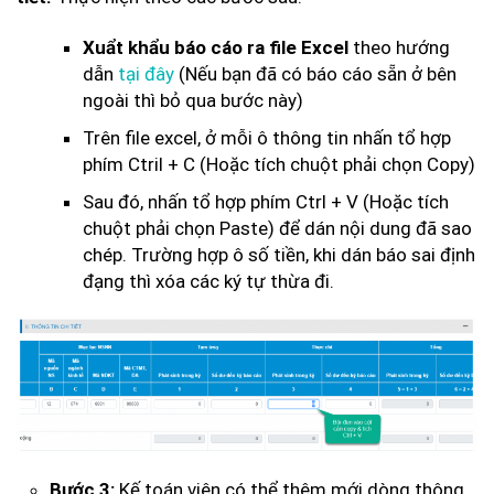
Xuẩt khẩu báo cáo ra file Excel
theo hướng
dẫn
tại đây
(Nếu bạn đã có báo cáo sẵn ở bên
ngoài thì bỏ qua bước này)
Trên file excel, ở mỗi ô thông tin nhấn tổ hợp
phím Ctril + C (Hoặc tích chuột phải chọn Copy)
Sau đó, nhấn tổ hợp phím Ctrl + V (Hoặc tích
chuột phải chọn Paste) để dán nội dung đã sao
chép. Trường hợp ô số tiền, khi dán báo sai định
đạng thì xóa các ký tự thừa đi.
Bước 3:
Kế toán viên có thể thêm mới dòng thông