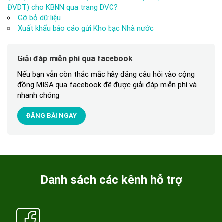
ĐVDT) cho KBNN qua trang DVC?
Gỡ bỏ dữ liệu
Xuất khẩu báo cáo gửi Kho bạc Nhà nước
Giải đáp miễn phí qua facebook
Nếu bạn vẫn còn thắc mắc hãy đăng câu hỏi vào cộng
đồng MISA qua facebook để được giải đáp miễn phí và
nhanh chóng
ĐĂNG BÀI NGAY
Danh sách các kênh hỗ trợ