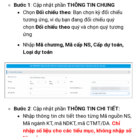
Bước 1
: Cập nhật phần
THÔNG TIN CHUNG
Chọn
Đối chiếu theo
: Bạn chọn kỳ đối chiếu
tương ứng, ví dụ bạn đang đối chiếu quý
chọn
Đối chiếu theo
quý và chọn quý tương
ứng
Nhập
Mã chương, Mã cấp NS, Cấp dự toán,
Loại dự toán
Bước 2
: Cập nhật phần
THÔNG TIN CHI TIẾT:
Nhập thông tin chi tiết theo từng Mã nguồn NS,
Mã ngành KT, mã NDKT, mã CTMT/DA.
Chỉ
nhập số liệu cho các tiểu mục, không nhập số