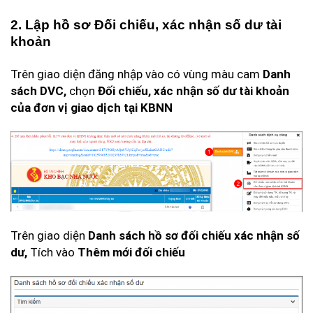
2. Lập hồ sơ Đối chiếu, xác nhận số dư tài
khoản
Trên giao diện đăng nhập vào có vùng màu cam
Danh
sách DVC,
chọn
Đối chiếu, xác nhận số dư tài khoản
của đơn vị giao dịch tại KBNN
Trên giao diện
Danh sách hồ sơ đối chiếu xác nhận số
dư,
Tích vào
Thêm mới đối chiếu