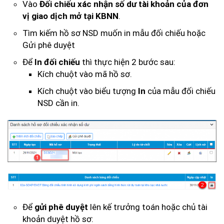
Vào
Đối chiếu xác nhận số dư tài khoản của đơn
vị giao dịch mở tại KBNN
.
Tìm kiếm hồ sơ NSD muốn in mẫu đối chiếu hoặc
Gửi phê duyệt
Để
In đối chiếu
thì thực hiện 2 bước sau:
Kích chuột vào mã hồ sơ.
Kích chuột vào biểu tượng
In
của mẫu đối chiếu
NSD cần in.
Để
gửi phê duyệt
lên kế trưởng toán hoặc chủ tài
khoản duyệt hồ sơ: