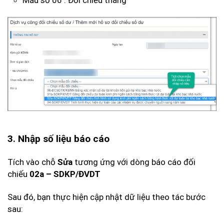
Mẫu số 06 : Đối chiếu tháng
3. Nhập số liệu báo cáo
Tích vào chỗ
Sửa
tương ứng với dòng báo cáo đối
chiếu
02a – SDKP/ĐVDT
Sau đó, bạn thực hiện cập nhật dữ liệu theo tác bước
sau: