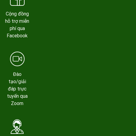
Cộng đồng
hỗ trợ miễn
phí qua
Facebook
Đào
tạo/giải
đáp trực
tuyến qua
Zoom