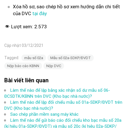
Xóa hồ sơ, sao chép hồ sơ xem hướng dẫn chi tiết
của DVC
tại đây
Lượt xem:
2.573
Cập nhật 03/12/2021
Tagged:
mẫu số 02a
Mẫu số 02a-SDKP/ĐVDT
Nộp báo cáo KBNN
Nộp DVC
Bài viết liên quan
Làm thế nào để lập bảng xác nhận số dư mẫu số 06-
ĐCSDTK/KBNN trên DVC (Kho bạc nhà nước)?
Làm thế nào để lập đối chiếu mẫu số 01a-SDKP/ĐVDT trên
DVC (Kho bạc nhà nước)?
Sao chép phần mềm sang máy khác
Làm thế nào để gửi báo cáo đối chiếu kho bạc mẫu số 20a
(kí hiệu 01a-SDKP/ĐVDT) và mẫu số 20c (kí hiệu 02a-SDKP/