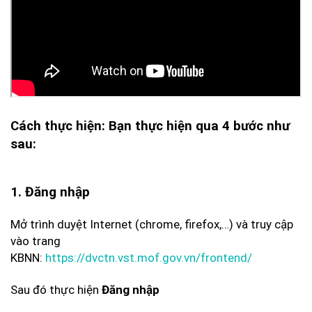
Cách thực hiện: Bạn thực hiện qua 4 bước như
sau:
1. Đăng nhập
Mở trình duyệt Internet (chrome, firefox,…) và truy cập
vào trang
KBNN:
https://dvctn.vst.mof.gov.vn/frontend/
Sau đó thực hiện
Đăng nhập