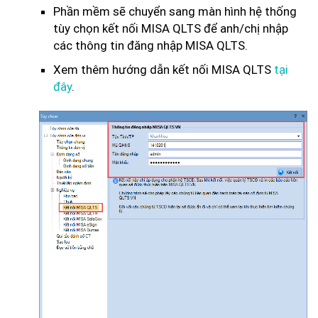
Phần mềm sẽ chuyển sang màn hình hệ thống
tùy chọn kết nối MISA QLTS để anh/chị nhập
các thông tin đăng nhập MISA QLTS.
Xem thêm hướng dẫn kết nối MISA QLTS
tại
đây
.