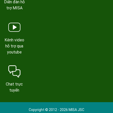
Diễn đàn hỗ
trợ MISA
Kênh video
hỗ trợ qua
youtube
Chat trực
tuyến
Copyright © 2012 - 2026 MISA JSC