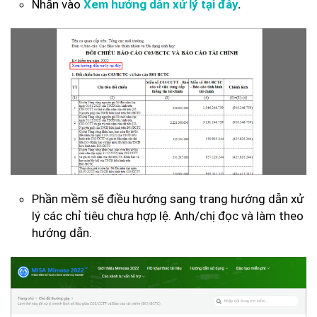
Nhấn vào
Xem hướng dẫn xử lý tại đây
.
Phần mềm sẽ điều hướng sang trang hướng dẫn xử
lý các chỉ tiêu chưa hợp lệ. Anh/chị đọc và làm theo
hướng dẫn.