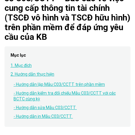
cung cấp thông tin tài chính
(TSCĐ vô hình và TSCĐ hữu hình)
trên phần mềm để đáp ứng yêu
cầu của KB
Mục lục
1. Mục đích
2. Hướng dẫn thực hiện
- Hướng dẫn lập Mẫu C03/CCTT trên phần mềm
- Hướng dẫn kiểm tra đối chiếu Mẫu C03/CCTT với các
BCTC cùng kỳ
- Hướng dẫn sửa Mẫu C03/CCTT
- Hướng dẫn in Mẫu C03/CCTT