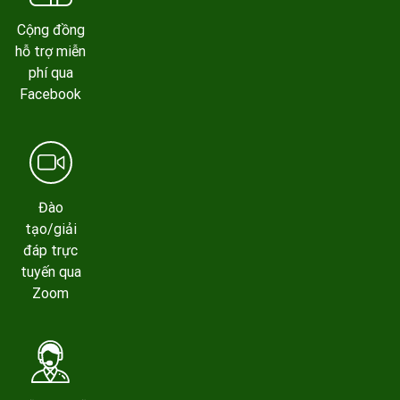
Cộng đồng
hỗ trợ miễn
phí qua
Facebook
Đào
tạo/giải
đáp trực
tuyến qua
Zoom