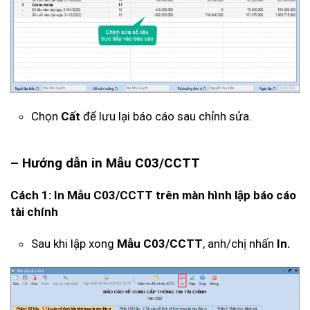
Chọn
Cất
để lưu lại báo cáo sau chỉnh sửa.
– Hướng dẫn in Mẫu C03/CCTT
Cách 1: In Mẫu C03/CCTT trên màn hình lập báo cáo
tài chính
Sau khi lập xong
Mẫu C03/CCTT
, anh/chị nhấn
In.