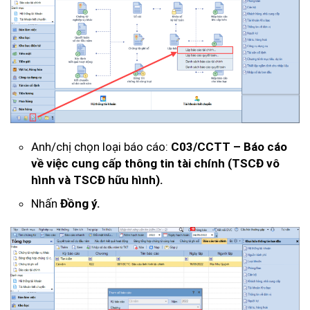
Anh/chị chọn loại báo cáo:
C03/CCTT – Báo cáo
về việc cung cấp thông tin tài chính (TSCĐ vô
hình và TSCĐ hữu hình).
Nhấn
Đồng ý.