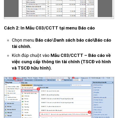
Cách 2: In Mẫu C03/CCTT tại menu Báo cáo
Chọn menu
Báo cáo
\
Danh sách báo cáo\
Báo cáo
tài chính.
Kích đúp chuột vào
Mẫu C03/CCTT – Báo cáo về
việc cung cấp thông tin tài chính
(TSCĐ vô hình
và TSCĐ hữu hình).