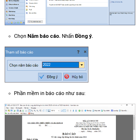
Chọn
Năm báo cáo.
Nhấn
Đồng ý.
Phần mềm in báo cáo như sau: