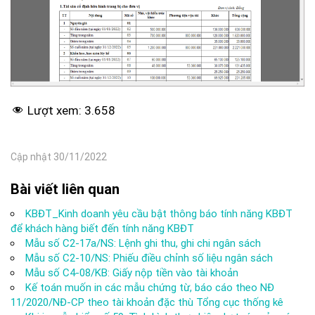
Lượt xem:
3.658
Cập nhật 30/11/2022
Bài viết liên quan
KBĐT_Kinh doanh yêu cầu bật thông báo tính năng KBĐT
để khách hàng biết đến tính năng KBĐT
Mẫu số C2-17a/NS: Lệnh ghi thu, ghi chi ngân sách
Mẫu số C2-10/NS: Phiếu điều chỉnh số liệu ngân sách
Mẫu số C4-08/KB: Giấy nộp tiền vào tài khoản
Kế toán muốn in các mẫu chứng từ, báo cáo theo NĐ
11/2020/NĐ-CP theo tài khoản đặc thù Tổng cục thống kê