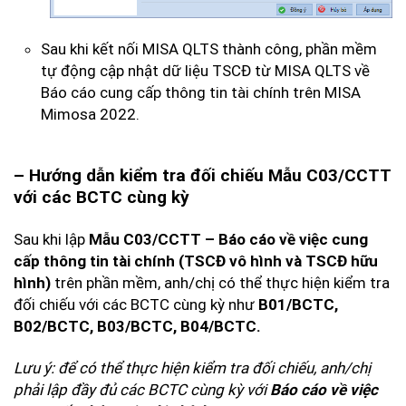
Sau khi kết nối MISA QLTS thành công, phần mềm
tự động cập nhật dữ liệu TSCĐ từ MISA QLTS về
Báo cáo cung cấp thông tin tài chính trên MISA
Mimosa 2022.
– Hướng dẫn kiểm tra đối chiếu Mẫu C03/CCTT
với các BCTC cùng kỳ
Sau khi lập
Mẫu C03/CCTT – Báo cáo về việc cung
cấp thông tin tài chính (TSCĐ vô hình và TSCĐ hữu
hình)
trên phần mềm, anh/chị có thể thực hiện kiểm tra
đối chiếu với các BCTC cùng kỳ như
B01/BCTC,
B02/BCTC, B03/BCTC, B04/BCTC.
Lưu ý: để có thể thực hiện kiểm tra đối chiếu, anh/chị
phải lập đầy đủ các BCTC cùng kỳ với
Báo cáo về việc