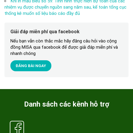
Khi in mẫu biểu số 59: Tình hình thực hiện dự toán của các
nhiệm vụ được chuyển nguồn sang năm sau, kế toán tổng cục
thống kê muốn số liệu báo cáo đầy đủ
Giải đáp miễn phí qua facebook
Nếu bạn vẫn còn thắc mắc hãy đăng câu hỏi vào cộng
đồng MISA qua facebook để được giải đáp miễn phí và
nhanh chóng
ĐĂNG BÀI NGAY
Danh sách các kênh hỗ trợ