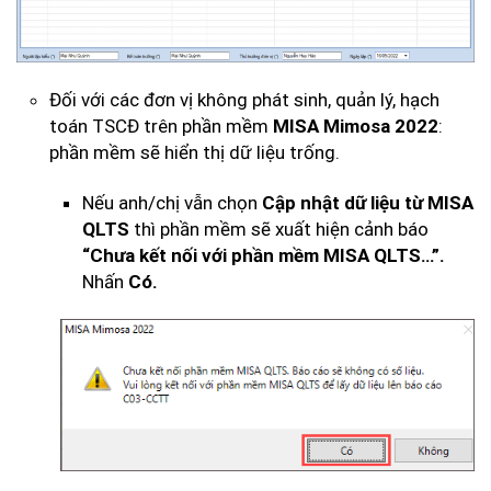
Đối với các đơn vị không phát sinh, quản lý, hạch
toán TSCĐ trên phần mềm
MISA Mimosa 2022
:
phần mềm sẽ hiển thị dữ liệu trống.
Nếu anh/chị vẫn chọn
Cập nhật dữ liệu từ MISA
QLTS
thì phần mềm sẽ xuất hiện cảnh báo
“Chưa kết nối với phần mềm MISA QLTS…”.
Nhấn
Có.