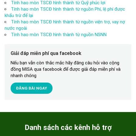
Tính hao mòn TSCĐ hình thành từ Quỹ phúc lợi
Tính hao mòn TSCĐ hình thành từ nguồn Phí, lệ phí được
khấu trừ để lại
Tính hao mòn TSCĐ hình thành từ nguồn viện trợ, vay nợ
nước ngoài
Tính hao mòn TSCĐ hình thành từ nguồn NSNN
Giải đáp miễn phí qua facebook
Nếu bạn vẫn còn thắc mắc hãy đăng câu hỏi vào cộng
đồng MISA qua facebook để được giải đáp miễn phí và
nhanh chóng
ĐĂNG BÀI NGAY
Danh sách các kênh hỗ trợ