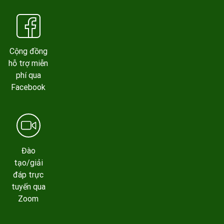
Cộng đồng
hỗ trợ miễn
phí qua
Facebook
Đào
tạo/giải
đáp trực
tuyến qua
Zoom