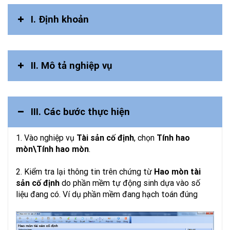
I. Ðịnh khoản
II. Mô tả nghiệp vụ
III. Các bước thực hiện
1. Vào nghiệp vụ
Tài sản cố định
, chọn
Tính hao
mòn\Tính hao mòn
.
2. Kiểm tra lại thông tin trên chứng từ
Hao mòn tài
sản cố định
do phần mềm tự động sinh dựa vào số
liệu đang có. Ví dụ phần mềm đang hạch toán đúng