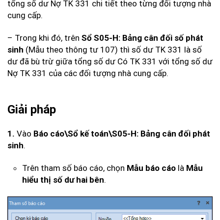
tổng số dư Nợ TK 331 chi tiết theo từng đối tượng nhà
cung cấp.
– Trong khi đó, trên
Sổ S05-H: Bảng cân đối số phát
sinh
(Mẫu theo thông tư 107) thì số dư TK 331 là số
dư đã bù trừ giữa tổng số dư Có TK 331 với tổng số dư
Nợ TK 331 của các đối tượng nhà cung cấp.
Giải pháp
1.
Vào
Báo cáo\Sổ kế toán\S05-H: Bảng cân đối phát
sinh
.
Trên tham số báo cáo, chọn
Mẫu báo cáo
là
Mẫu
hiểu thị số dư hai bên
.