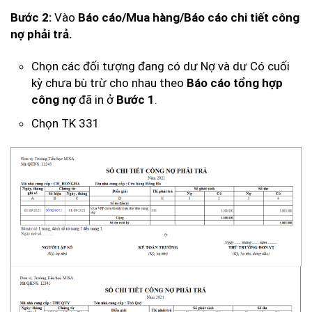
Bước 2:
Vào
Báo cáo/Mua hàng/Báo cáo chi tiết công
nợ phải trả.
Chọn các đối tượng đang có dư Nợ và dư Có cuối
kỳ chưa bù trừ cho nhau theo
Báo cáo tổng hợp
công nợ
đã in ở
Bước 1
.
Chọn TK 331