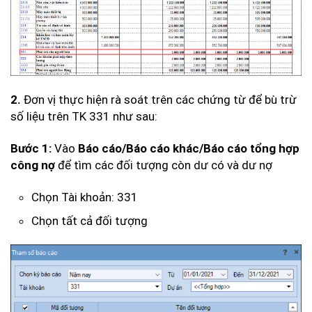
2.
Đơn vị thực hiện rà soát trên các chứng từ để bù trừ
số liệu trên TK 331 như sau:
Bước 1:
Vào
Báo cáo/Báo cáo khác/Báo cáo tổng hợp
công nợ
để tìm các đối tượng còn dư có và dư nợ
Chọn Tài khoản: 331
Chọn tất cả đối tượng