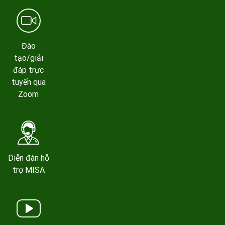
Đào
tạo/giải
đáp trực
tuyến qua
Zoom
Diễn đàn hỗ
trợ MISA