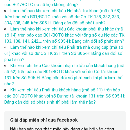
cáo B01/BCTC có số liệu không đúng?
Làm thế nào khi xem chỉ tiêu Nợ phải trả khác (mã số 68)
trên báo cáo B01/BCTC khác với số dư Có TK 138, 332, 333,
334, 338, 348 trên S05-H: Bảng cân đối số phát sinh?
Làm thế nào khi xem chỉ tiêu Các khoản phải thu khác (mã
số 14) trên báo cáo B01/BCTC khác với tổng số dư Nợ các TK
133, 138, 141, 242,… trên sổ S05-H: Bảng cân đối số phát sinh?
Làm thế nào khi xem chỉ tiêu Phải trả nhà cung cấp (mã số
61) khác với số dư Có TK 331 trên Sổ S05-H: Bảng cân đối số
phát sinh?
Khi xem chỉ tiêu Các khoản nhận trước của khách hàng (mã
số 62) trên báo cáo B01/BCTC khác với số dư Có tài khoản
131 trên Sổ S05-H: Bảng cân đối số phát sinh thì phải làm thế
nào?
Khi xem chỉ tiêu Phải thu khách hàng (mã số 11) trên báo
cáo B01/BCTC khác với số Dư nợ tài khoản 131 trên Sổ S05-H:
Bảng cân đối số phát sinh thì phải làm thế nào?
Giải đáp miễn phí qua facebook
Nếu bạn vẫn còn thắc mắc hãy đăng câu hỏi vào cộng