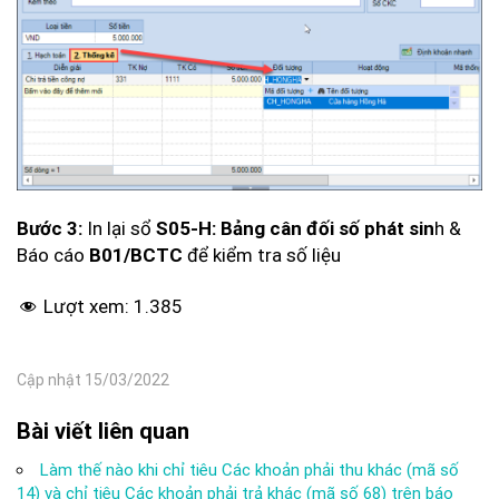
Bước 3:
In lại sổ
S05-H: Bảng cân đối số phát sin
h &
Báo cáo
B01/BCTC
để kiểm tra số liệu
Lượt xem:
1.385
Cập nhật 15/03/2022
Bài viết liên quan
Làm thế nào khi chỉ tiêu Các khoản phải thu khác (mã số
14) và chỉ tiêu Các khoản phải trả khác (mã số 68) trên báo