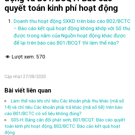
quyết toán kinh phí hoạt động
Doanh thu hoạt động SXKD trên báo cáo B02/BCTC
– Báo cáo kết quả hoạt động không khớp với Số thu
được trong năm của Nguồn hoạt động khác được
để lại trên báo cáo B01/BCQT thì làm thế nào?
Lượt xem:
570
Cập nhật 27/08/2020
Bài viết liên quan
Làm thế nào khi chỉ tiêu Các khoản phải thu khác (mã số
14) và chỉ tiêu Các khoản phải trả khác (mã số 68) trên báo
cáo B01/BCTC có số liệu không đúng?
S05-H: Bảng cân đối phát sinh, B01/BCQT: Báo cáo quyết
toán kinh phí hoạt động, B02/BCTC: Báo cáo kết quả hoạt
động