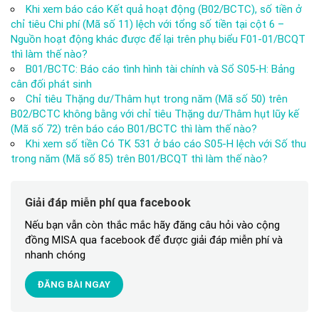
Khi xem báo cáo Kết quả hoạt động (B02/BCTC), số tiền ở
chỉ tiêu Chi phí (Mã số 11) lệch với tổng số tiền tại cột 6 –
Nguồn hoạt động khác được để lại trên phụ biểu F01-01/BCQT
thì làm thế nào?
B01/BCTC: Báo cáo tình hình tài chính và Sổ S05-H: Bảng
cân đối phát sinh
Chỉ tiêu Thặng dư/Thâm hụt trong năm (Mã số 50) trên
B02/BCTC không bằng với chỉ tiêu Thặng dư/Thâm hụt lũy kế
(Mã số 72) trên báo cáo B01/BCTC thì làm thế nào?
Khi xem số tiền Có TK 531 ở báo cáo S05-H lệch với Số thu
trong năm (Mã số 85) trên B01/BCQT thì làm thế nào?
Giải đáp miễn phí qua facebook
Nếu bạn vẫn còn thắc mắc hãy đăng câu hỏi vào cộng
đồng MISA qua facebook để được giải đáp miễn phí và
nhanh chóng
ĐĂNG BÀI NGAY