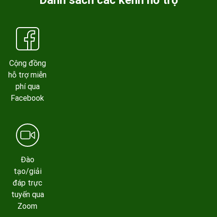
Danh sách các kênh hỗ trợ
Cộng đồng
hỗ trợ miễn
phí qua
Facebook
Đào
tạo/giải
đáp trực
tuyến qua
Zoom