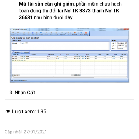
Mã tài sản cần ghi giảm
, phần mềm chưa hạch
toán đúng thì đổi lại
Nợ TK 3373
thành
Nợ TK
36631
như hình dưới đây
3. Nhấn
Cất
.
Lượt xem:
185
Cập nhật 27/01/2021