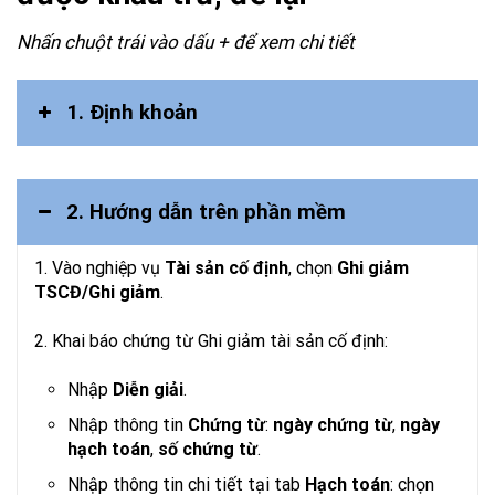
Nhấn chuột trái vào dấu + để xem chi tiết
1. Ðịnh khoản
2. Hướng dẫn trên phần mềm
1. Vào nghiệp vụ
Tài sản cố định
, chọn
Ghi giảm
TSCĐ/Ghi giảm
.
2. Khai báo chứng từ Ghi giảm tài sản cố định:
Nhập
Diễn giải
.
Nhập thông tin
Chứng từ
:
ngày chứng từ
,
ngày
hạch toán
,
số chứng từ
.
Nhập thông tin chi tiết tại tab
Hạch toán
: chọn