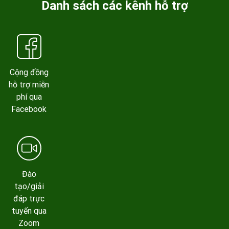
Danh sách các kênh hỗ trợ
Cộng đồng
hỗ trợ miễn
phí qua
Facebook
Đào
tạo/giải
đáp trực
tuyến qua
Zoom