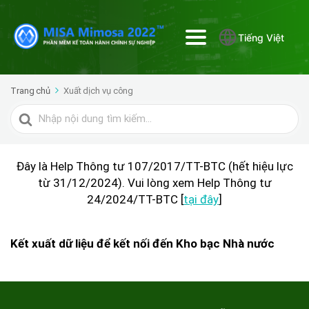
Tiếng Việt
Trang chủ
Xuất dịch vụ công
Tìm
kiếm
cho
Đây là Help Thông tư 107/2017/TT-BTC (hết hiệu lực
từ 31/12/2024). Vui lòng xem Help Thông tư
24/2024/TT-BTC [
tại đây
]
Kết xuất dữ liệu để kết nối đến Kho bạc Nhà nước