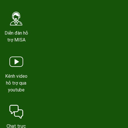
Diễn đàn hỗ
trợ MISA
Kênh video
hỗ trợ qua
youtube
Chat trực