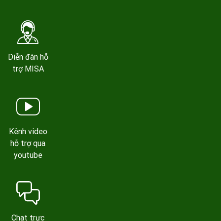
Diễn đàn hỗ
trợ MISA
Kênh video
hỗ trợ qua
youtube
Chat trực