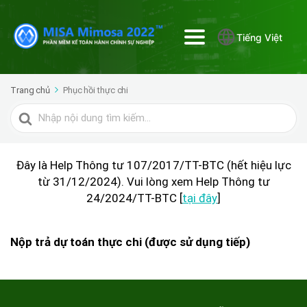
Tiếng Việt
Trang chủ
Phục hồi thực chi
Tìm
kiếm
cho
Đây là Help Thông tư 107/2017/TT-BTC (hết hiệu lực
từ 31/12/2024). Vui lòng xem Help Thông tư
24/2024/TT-BTC [
tại đây
]
Nộp trả dự toán thực chi (được sử dụng tiếp)