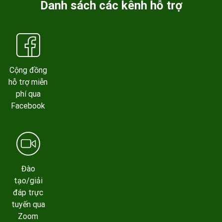
Danh sách các kênh hỗ trợ
Cộng đồng
hỗ trợ miễn
phí qua
Facebook
Đào
tạo/giải
đáp trực
tuyến qua
Zoom